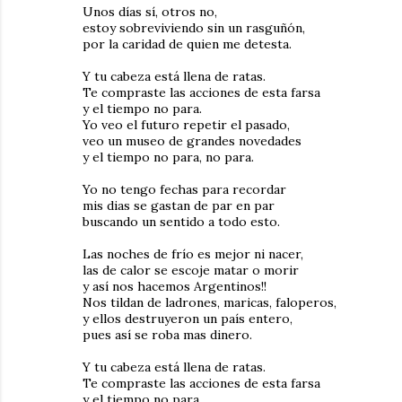
Unos días sí, otros no,
estoy sobreviviendo sin un rasguñón,
por la caridad de quien me detesta.
Y tu cabeza está llena de ratas.
Te compraste las acciones de esta farsa
y el tiempo no para.
Yo veo el futuro repetir el pasado,
veo un museo de grandes novedades
y el tiempo no para, no para.
Yo no tengo fechas para recordar
mis dias se gastan de par en par
buscando un sentido a todo esto.
Las noches de frío es mejor ni nacer,
las de calor se escoje matar o morir
y así nos hacemos Argentinos!!
Nos tildan de ladrones, maricas, faloperos,
y ellos destruyeron un país entero,
pues así se roba mas dinero.
Y tu cabeza está llena de ratas.
Te compraste las acciones de esta farsa
y el tiempo no para.