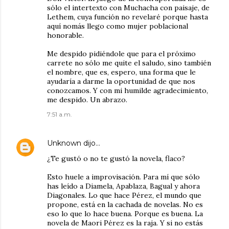
sólo el intertexto con Muchacha con paisaje, de
Lethem, cuya función no revelaré porque hasta
aquí nomás llego como mujer poblacional
honorable.
Me despido pidiéndole que para el próximo
carrete no sólo me quite el saludo, sino también
el nombre, que es, espero, una forma que le
ayudaría a darme la oportunidad de que nos
conozcamos. Y con mi humilde agradecimiento,
me despido. Un abrazo.
7:51 a.m.
Unknown
dijo…
¿Te gustó o no te gustó la novela, flaco?
Esto huele a improvisación. Para mí que sólo
has leído a Diamela, Apablaza, Bagual y ahora
Diagonales. Lo que hace Pérez, el mundo que
propone, está en la cachada de novelas. No es
eso lo que lo hace buena. Porque es buena. La
novela de Maori Pérez es la raja. Y si no estás