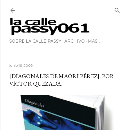
Ir al contenido principal
SOBRE LA CALLE PASSY
ARCHIVO
MÁS…
junio 16, 2009
[DIAGONALES DE MAORI PÉREZ]. POR
VÍCTOR QUEZADA.