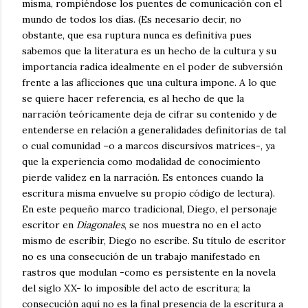
misma, rompiéndose los puentes de comunicación con el
mundo de todos los días. (Es necesario decir, no
obstante, que esa ruptura nunca es definitiva pues
sabemos que la literatura es un hecho de la cultura y su
importancia radica idealmente en el poder de subversión
frente a las aflicciones que una cultura impone. A lo que
se quiere hacer referencia, es al hecho de que la
narración teóricamente deja de cifrar su contenido y de
entenderse en relación a generalidades definitorias de tal
o cual comunidad –o a marcos discursivos matrices-, ya
que la experiencia como modalidad de conocimiento
pierde validez en la narración. Es entonces cuando la
escritura misma envuelve su propio código de lectura).
En este pequeño marco tradicional, Diego, el personaje
escritor en
Diagonales
, se nos muestra no en el acto
mismo de escribir, Diego no escribe. Su título de escritor
no es una consecución de un trabajo manifestado en
rastros que modulan -como es persistente en la novela
del siglo XX- lo imposible del acto de escritura; la
consecución aquí no es la final presencia de la escritura a