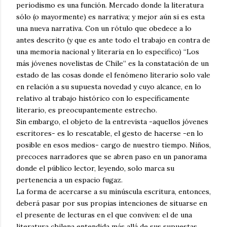
periodismo es una función. Mercado donde la literatura
sólo (o mayormente) es narrativa; y mejor aún si es esta
una nueva narrativa. Con un rótulo que obedece a lo
antes descrito (y que es ante todo el trabajo en contra de
una memoria nacional y literaria en lo específico) “Los
más jóvenes novelistas de Chile” es la constatación de un
estado de las cosas donde el fenómeno literario solo vale
en relación a su supuesta novedad y cuyo alcance, en lo
relativo al trabajo histórico con lo específicamente
literario, es preocupantemente estrecho.
Sin embargo, el objeto de la entrevista -aquellos jóvenes
escritores- es lo rescatable, el gesto de hacerse -en lo
posible en esos medios- cargo de nuestro tiempo. Niños,
precoces narradores que se abren paso en un panorama
donde el público lector, leyendo, solo marca su
pertenencia a un espacio fugaz.
La forma de acercarse a su minúscula escritura, entonces,
deberá pasar por sus propias intenciones de situarse en
el presente de lecturas en el que conviven: el de una
literatura chilena entendida más allá de sus supuestas