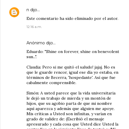
n
dijo…
Este comentario ha sido eliminado por el autor.
12:16 a.m.
Anónimo dijo…
Eduardo: "Shine on forever, shine on benevolent
sun...".
Claudia: Pero si me quitó el saludo! jajaj. No es
que le guarde rencor, igual ese día yo estaba, en
términos de Becerra, 'hospedante'. Así que fue
cabalmente comprensible.
Simón: A usted parece que la vida universitaria
le dejó un trabajo de mierda y un montón de
hijos, que su agobio parta de que mi nombre
aquí aparezca y además que alguien me apoye.
Mis críticas a Usted son infinitas, y varían en
grado de validez de: (Escribió el mensaje
apresurado y cada cosa que Usted dice Usted la