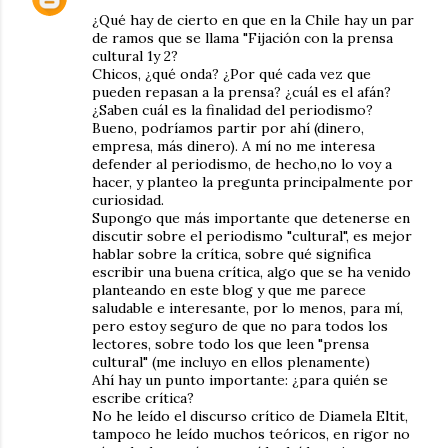
¿Qué hay de cierto en que en la Chile hay un par
de ramos que se llama "Fijación con la prensa
cultural 1y 2?
Chicos, ¿qué onda? ¿Por qué cada vez que
pueden repasan a la prensa? ¿cuál es el afán?
¿Saben cuál es la finalidad del periodismo?
Bueno, podríamos partir por ahí (dinero,
empresa, más dinero). A mí no me interesa
defender al periodismo, de hecho,no lo voy a
hacer, y planteo la pregunta principalmente por
curiosidad.
Supongo que más importante que detenerse en
discutir sobre el periodismo "cultural", es mejor
hablar sobre la crítica, sobre qué significa
escribir una buena crítica, algo que se ha venido
planteando en este blog y que me parece
saludable e interesante, por lo menos, para mí,
pero estoy seguro de que no para todos los
lectores, sobre todo los que leen "prensa
cultural" (me incluyo en ellos plenamente)
Ahí hay un punto importante: ¿para quién se
escribe crítica?
No he leído el discurso crítico de Diamela Eltit,
tampoco he leído muchos teóricos, en rigor no