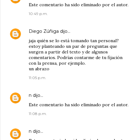
Este comentario ha sido eliminado por el autor.
10:49 p.m.
Diego Zúñiga
dijo…
jaja quién se lo está tomando tan personal?
estoy planteando un par de preguntas que
surgen a partir del texto y de algunos
comentarios. Podrías contarme de tu fijación
con la prensa, por ejemplo.
un abrazo
11:05 p.m.
n
dijo…
Este comentario ha sido eliminado por el autor.
11:08 p.m.
n
dijo…