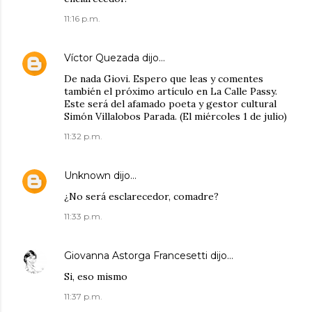
11:16 p.m.
Víctor Quezada
dijo…
De nada Giovi. Espero que leas y comentes
también el próximo artículo en La Calle Passy.
Este será del afamado poeta y gestor cultural
Simón Villalobos Parada. (El miércoles 1 de julio)
11:32 p.m.
Unknown
dijo…
¿No será esclarecedor, comadre?
11:33 p.m.
Giovanna Astorga Francesetti
dijo…
Si, eso mismo
11:37 p.m.