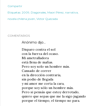
Compartir
Etiquetas:
2009
Diagonales
Maori Pérez
narrativa
novela chilena joven
Víctor Quezada
COMENTARIOS
Anónimo dijo…
Disparo contra el sol
con la fuerza del ocaso.
Mi ametralladora
está llena de mafias.
Pero soy solo un hombre más.
Cansado de correr
en la dirección contraria,
sin podio de llegada
y mi amor me corta la cara,
porque soy sólo un hombre más.
Pero si pensás que estoy derrotado,
quiero que sepas que me la sigo jugando
porque el tiempo, el tiempo no para.