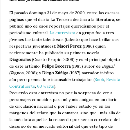
El pasado domingo 31 de mayo de 2009, entre las escasas
páginas que el diario La Tercera destina a la literatura, se
publicó uno de esos reportajes queridísimos por el
periodismo cultural.
La entrevista
en grupo fue a tres
jóvenes bastante talentosos (talento que hace brillar sus
respectivas juventudes):
Maori Pérez
(1986) quien
recientemente ha publicado su primera novela
Diagonales
(Cuarto Propio, 2009) y es el principal objeto
de este artículo;
Felipe Becerra
(1985) autor de
Bagual
(Zignos, 2008); y
Diego Zúñiga
(1987) narrador inédito
aún pero premiado e incansable trabajador (
Snob
,
Revista
Contrafuerte
,
60 watts
).
Recuerdo esta entrevista no por la sorpresa de ver a
personajes conocidos para mí y mis amigos en un diario
de circulación nacional o por haber estado yo en los
márgenes del relato que la enmarca, sino que -más allá de
la anécdota aquella- la recuerdo por ser un correlato del
discurso de un mercado editorial del que este tipo de