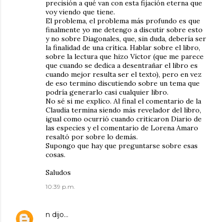
precisión a qué van con esta fijación eterna que
voy viendo que tiene.
El problema, el problema más profundo es que
finalmente yo me detengo a discutir sobre esto
y no sobre Diagonales, que, sin duda, debería ser
la finalidad de una crítica. Hablar sobre el libro,
sobre la lectura que hizo Víctor (que me parece
que cuando se dedica a desentrañar el libro es
cuando mejor resulta ser el texto), pero en vez
de eso termino discutiendo sobre un tema que
podría generarlo casi cualquier libro.
No sé si me explico. Al final el comentario de la
Claudia termina siendo más revelador del libro,
igual como ocurrió cuando criticaron Diario de
las especies y el comentario de Lorena Amaro
resaltó por sobre lo demás.
Supongo que hay que preguntarse sobre esas
cosas.
Saludos
10:39 p.m.
n
dijo…