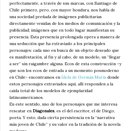
perfectamente, a través de sus marcas, con Santiago de
Chile primero, pero, con mayor hondura, nos habla de
una sociedad preñada de imágenes publicitarias
directamente venidas de los medios de comunicación y la
publicidad; imágenes que en todo lugar manifiestan su
presencia. Esta presencia prolongada opera a manera de
una seducción que ha extraviado a los principales
personajes: cada uno en busca de un objeto deseado que
es manifestación, al fin y al cabo, de un modelo, un “llegar
a ser” sin raigambre alguna. Ecos de esta construcción –y
que son los ecos de entrada a un momento posmoderno
en Chile- encontramos en
Ídola de Germán Marín
donde
estos personajes extraviados aquí, allí responden a la
caída total de los modelos de ejemplaridad
latinoamericanos.
En este sentido, uno de los personajes que me interesa
rescatar en
Diagonales
, es el del escritor, el de Diego,
poeta. Y esto, dada cierta persistencia en la “narrativa
más joven de Chile” y su valor en la tradición de la novela
moderna.