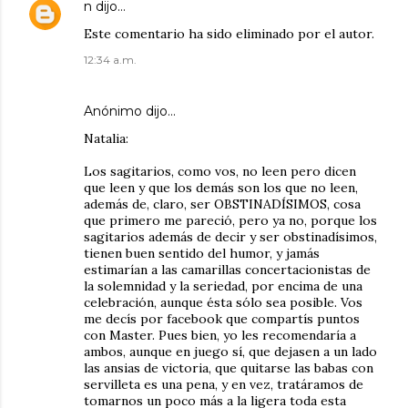
n
dijo…
Este comentario ha sido eliminado por el autor.
12:34 a.m.
Anónimo dijo…
Natalia:
Los sagitarios, como vos, no leen pero dicen
que leen y que los demás son los que no leen,
además de, claro, ser OBSTINADÍSIMOS, cosa
que primero me pareció, pero ya no, porque los
sagitarios además de decir y ser obstinadísimos,
tienen buen sentido del humor, y jamás
estimarían a las camarillas concertacionistas de
la solemnidad y la seriedad, por encima de una
celebración, aunque ésta sólo sea posible. Vos
me decís por facebook que compartís puntos
con Master. Pues bien, yo les recomendaría a
ambos, aunque en juego sí, que dejasen a un lado
las ansias de victoria, que quitarse las babas con
servilleta es una pena, y en vez, tratáramos de
tomarnos un poco más a la ligera toda esta