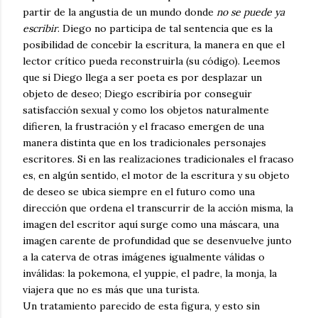
partir de la angustia de un mundo donde
no se puede ya
escribir
. Diego no participa de tal sentencia que es la
posibilidad de concebir la escritura, la manera en que el
lector crítico pueda reconstruirla (su código). Leemos
que si Diego llega a ser poeta es por desplazar un
objeto de deseo; Diego escribiría por conseguir
satisfacción sexual y como los objetos naturalmente
difieren, la frustración y el fracaso emergen de una
manera distinta que en los tradicionales personajes
escritores. Si en las realizaciones tradicionales el fracaso
es, en algún sentido, el motor de la escritura y su objeto
de deseo se ubica siempre en el futuro como una
dirección que ordena el transcurrir de la acción misma, la
imagen del escritor aquí surge como una máscara, una
imagen carente de profundidad que se desenvuelve junto
a la caterva de otras imágenes igualmente válidas o
inválidas: la pokemona, el yuppie, el padre, la monja, la
viajera que no es más que una turista.
Un tratamiento parecido de esta figura, y esto sin