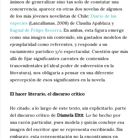
ánimos de generalizar sino tan solo de constatar una
concurrencia, aparece en otras dos novelas de algunos
de los más jóvenes novelistas de Chile:
Diario de las
especies
(Lanzallamas, 2008) de Claudia Apablaza y
Bagual de Felipe Becerra
. En ambas, esta figura emerge
como una imagen sin contenido, sin gastados modelos de
ejemplaridad como referentes, y responde a un
vaciamiento paródico y/o espectacular. Cuestión que más
allá de fijar significantes carentes de contenidos
trascendentales (el ideal poder de subversión en la
literatura), nos obligaría a pensar en una diferente
apercepción de esos significantes en la novela.
El hacer literario, el discurso crítico
He citado, a lo largo de este texto, sin explicitarlo, parte
del discurso crítico de
Diamela Eltit
. Lo he hecho por
una razón particular, pues modela y quizás concluye esa
imagen del escritor que se representa escribiendo. Sin
embargo, esta representación no la encontramos en