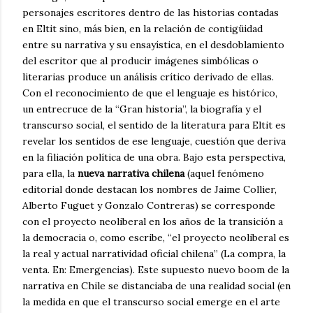
personajes escritores dentro de las historias contadas
en Eltit sino, más bien, en la relación de contigüidad
entre su narrativa y su ensayística, en el desdoblamiento
del escritor que al producir imágenes simbólicas o
literarias produce un análisis crítico derivado de ellas.
Con el reconocimiento de que el lenguaje es histórico,
un entrecruce de la “Gran historia”, la biografía y el
transcurso social, el sentido de la literatura para Eltit es
revelar los sentidos de ese lenguaje, cuestión que deriva
en la filiación política de una obra. Bajo esta perspectiva,
para ella, la
nueva narrativa chilena
(aquel fenómeno
editorial donde destacan los nombres de Jaime Collier,
Alberto Fuguet y Gonzalo Contreras) se corresponde
con el proyecto neoliberal en los años de la transición a
la democracia o, como escribe, “el proyecto neoliberal es
la real y actual narratividad oficial chilena” (La compra, la
venta. En: Emergencias). Este supuesto nuevo boom de la
narrativa en Chile se distanciaba de una realidad social (en
la medida en que el transcurso social emerge en el arte