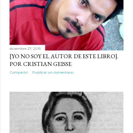
d
a
s
diciembre 27, 2015
[YO NO SOY EL AUTOR DE ESTE LIBRO].
POR CRISTIAN GEISSE
Compartir
Publicar un comentario