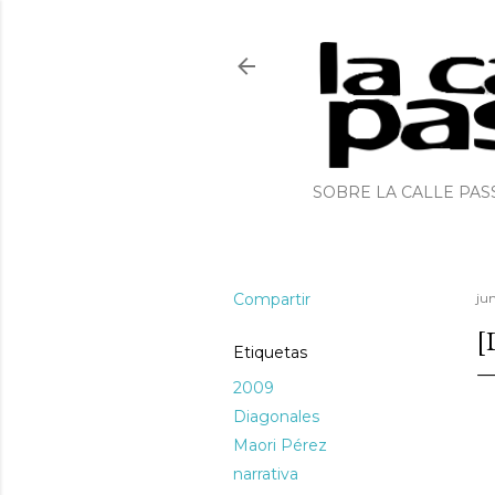
SOBRE LA CALLE PAS
Compartir
ju
[
Etiquetas
2009
Diagonales
Maori Pérez
narrativa