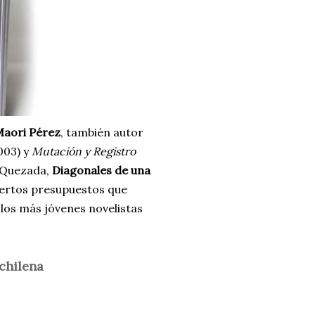
aori Pérez
, también autor
003) y
Mutación y Registro
r Quezada,
Diagonales de una
ciertos presupuestos que
 "los más jóvenes novelistas
chilena