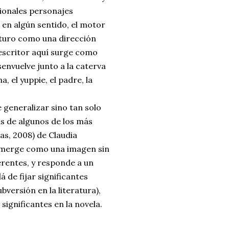
cionales personajes
, en algún sentido, el motor
futuro como una dirección
 escritor aquí surge como
nvuelve junto a la caterva
, el yuppie, el padre, la
 generalizar sino tan solo
s de algunos de los más
s, 2008) de Claudia
 emerge como una imagen sin
rentes, y responde a un
 de fijar significantes
versión en la literatura),
significantes en la novela.