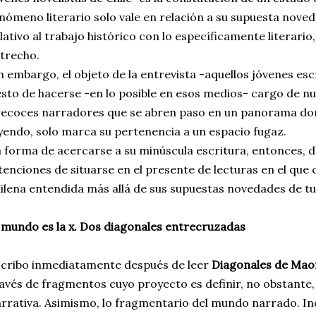
nómeno literario solo vale en relación a su supuesta noved
lativo al trabajo histórico con lo específicamente literar
trecho.
n embargo, el objeto de la entrevista -aquellos jóvenes escr
sto de hacerse -en lo posible en esos medios- cargo de n
ecoces narradores que se abren paso en un panorama dond
yendo, solo marca su pertenencia a un espacio fugaz.
 forma de acercarse a su minúscula escritura, entonces, 
tenciones de situarse en el presente de lecturas en el que c
ilena entendida más allá de sus supuestas novedades de tur
 mundo es la x. Dos diagonales entrecruzadas
cribo inmediatamente después de leer
Diagonales de Mao
avés de fragmentos cuyo proyecto es definir, no obstante
rrativa. Asimismo, lo fragmentario del mundo narrado. In