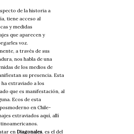
specto de la historia a
ía, tiene acceso al
pocas y medidas
najes que aparecen y
rgarles voz.
mente, a través de sus
dura, nos habla de una
nidas de los medios de
nifiestan su presencia. Esta
ha extraviado a los
ado que es manifestación, al
lguna. Ecos de esta
 posmoderno en Chile-
jes extraviados aquí, allí
latinoamericanos.
catar en
Diagonales
, es el del