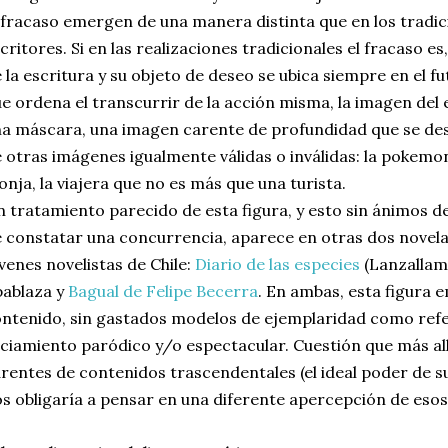
 fracaso emergen de una manera distinta que en los tradi
critores. Si en las realizaciones tradicionales el fracaso es
 la escritura y su objeto de deseo se ubica siempre en el 
e ordena el transcurrir de la acción misma, la imagen del
a máscara, una imagen carente de profundidad que se dese
 otras imágenes igualmente válidas o inválidas: la pokemona
nja, la viajera que no es más que una turista.
 tratamiento parecido de esta figura, y esto sin ánimos de
 constatar una concurrencia, aparece en otras dos novela
venes novelistas de Chile:
Diario de las especies
(Lanzallama
ablaza y
Bagual de Felipe Becerra
. En ambas, esta figura
ntenido, sin gastados modelos de ejemplaridad como refe
ciamiento paródico y/o espectacular. Cuestión que más allá
rentes de contenidos trascendentales (el ideal poder de sub
s obligaría a pensar en una diferente apercepción de esos 