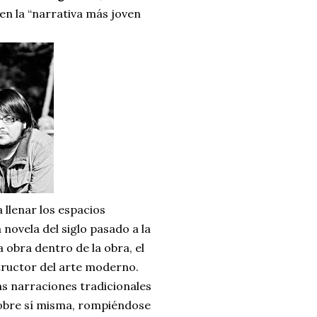
 en la “narrativa más joven
 llenar los espacios
novela del siglo pasado a la
 obra dentro de la obra, el
tructor del arte moderno.
as narraciones tradicionales
 sobre sí misma, rompiéndose