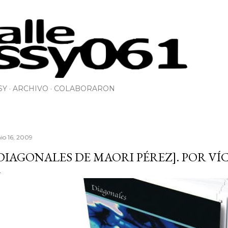
Ir al contenido principal
SY
ARCHIVO
COLABORARON
nio 16, 2009
DIAGONALES DE MAORI PÉREZ]. POR V