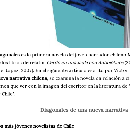
iagonales
es la primera novela del joven narrador chileno
M
 los libros de relatos
Cerdo en una Jaula con Antibióticos
(2
iertopez, 2007). En el siguiente artículo escrito por Vícto
eva narrativa chilena
, se examina la novela en relación a 
enen que ver con la imagen del escritor en la literatura de
 Chile".
Diagonales de una nueva narrativa 
s más jóvenes novelistas de Chile