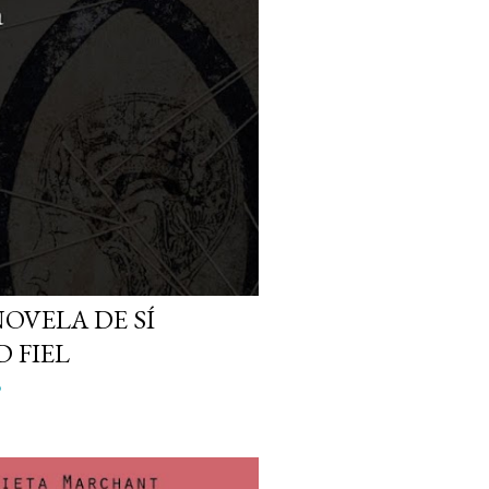
NOVELA DE SÍ
D FIEL
o