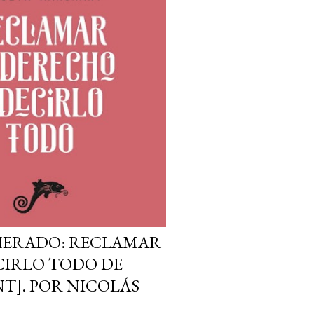
CHERADO: RECLAMAR
CIRLO TODO DE
T]. POR NICOLÁS