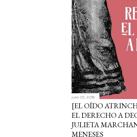
julio 05, 2018
[EL OÍDO ATRIN
EL DERECHO A DE
JULIETA MARCHAN
MENESES