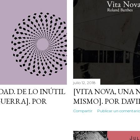
julio 12, 2018
DAD. DE LO INÚTIL
[VITA NOVA, UNA 
GUERRA]. POR
MISMO]. POR DAVI
Compartir
Publicar un comentari