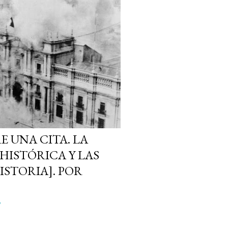
E UNA CITA. LA
HISTÓRICA Y LAS
ISTORIA]. POR
o