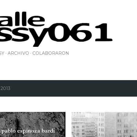
Ir al contenido principal
SY
ARCHIVO
COLABORARON
 2013