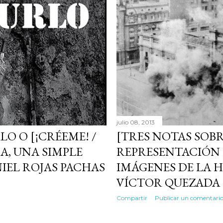
julio 08, 2013
LO O [¡CRÉEME! /
[TRES NOTAS SOBR
A, UNA SIMPLE
REPRESENTACIÓN 
NIEL ROJAS PACHAS
IMÁGENES DE LA H
VÍCTOR QUEZADA
Compartir
Publicar un comentari