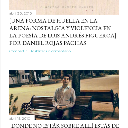
abril 30, 2010
[UNA FORMA DE HUELLA EN LA
ARENA: NOSTALGIA Y VIOLENCIA EN
LA POESÍA DE LUIS ANDRÉS FIGUEROA]
POR DANIEL ROJAS PACHAS
Compartir
Publicar un comentario
abril 15, 2010
[DONDE NO ESTÁS: SOBRE ALLÍ ESTÁS DE