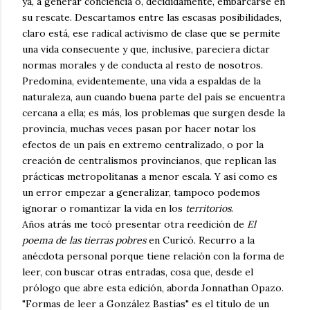
ya, a generar conciencia o, decididamente, embarcarse en
su rescate. Descartamos entre las escasas posibilidades,
claro está, ese radical activismo de clase que se permite
una vida consecuente y que, inclusive, pareciera dictar
normas morales y de conducta al resto de nosotros.
Predomina, evidentemente, una vida a espaldas de la
naturaleza, aun cuando buena parte del país se encuentra
cercana a ella; es más, los problemas que surgen desde la
provincia, muchas veces pasan por hacer notar los
efectos de un país en extremo centralizado, o por la
creación de centralismos provincianos, que replican las
prácticas metropolitanas a menor escala. Y así como es
un error empezar a generalizar, tampoco podemos
ignorar o romantizar la vida en los
territorios
.
Años atrás me tocó presentar otra reedición de
El
poema de las tierras pobres
en Curicó. Recurro a la
anécdota personal porque tiene relación con la forma de
leer, con buscar otras entradas, cosa que, desde el
prólogo que abre esta edición, aborda Jonnathan Opazo.
"Formas de leer a González Bastías" es el título de un