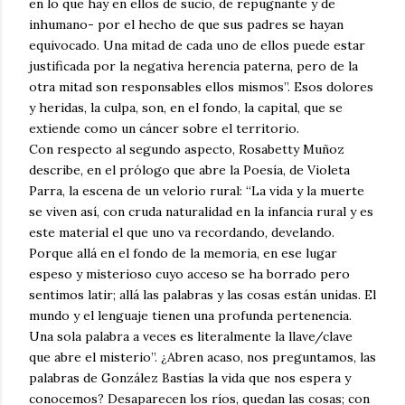
en lo que hay en ellos de sucio, de repugnante y de
inhumano- por el hecho de que sus padres se hayan
equivocado. Una mitad de cada uno de ellos puede estar
justificada por la negativa herencia paterna, pero de la
otra mitad son responsables ellos mismos”. Esos dolores
y heridas, la culpa, son, en el fondo, la capital, que se
extiende como un cáncer sobre el territorio.
Con respecto al segundo aspecto, Rosabetty Muñoz
describe, en el prólogo que abre la Poesía, de Violeta
Parra, la escena de un velorio rural: “La vida y la muerte
se viven así, con cruda naturalidad en la infancia rural y es
este material el que uno va recordando, develando.
Porque allá en el fondo de la memoria, en ese lugar
espeso y misterioso cuyo acceso se ha borrado pero
sentimos latir; allá las palabras y las cosas están unidas. El
mundo y el lenguaje tienen una profunda pertenencia.
Una sola palabra a veces es literalmente la llave/clave
que abre el misterio”. ¿Abren acaso, nos preguntamos, las
palabras de González Bastías la vida que nos espera y
conocemos? Desaparecen los ríos, quedan las cosas; con