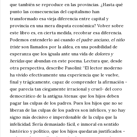
que también se reproduce en las provincias. ¿Hasta qué
punto las consecuencias del capitalismo han
transformado esa vieja diferencia entre capital y
provincia en una mera disputa económica? Volver sobre
este libro es, en cierta medida, recobrar esa diferencia.
Podemos entenderlo así cuando
el padre anciano, el niño
triste
son llamados por la aldea, en una posibilidad de
esperanza que los iguala ante una vida de
dolores y
heridas
que abundan en este poema. Lectura que, desde
otra perspectiva, describe Pasolini: “El lector moderno
ha vivido efectivamente una experiencia que le vuelve,
final y trágicamente, capaz de comprender la afirmación -
que parecía tan ciegamente irracional y cruel- del coro
democrático de la antigua Atenas: que los hijos deben
pagar las culpas de los padres. Pues los hijos que no se
liberan de las culpas de los padres son infelices, y no hay
signo más decisivo e imperdonable de la culpa que la
infelicidad. Sería demasiado fácil, e inmoral en sentido
histórico y político, que los hijos quedaran justificados -