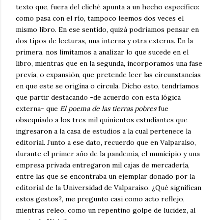
texto que, fuera del cliché apunta a un hecho específico:
como pasa con el río, tampoco leemos dos veces el
mismo libro. En ese sentido, quizá podríamos pensar en
dos tipos de lecturas, una interna y otra externa. En la
primera, nos limitamos a analizar lo que sucede en el
libro, mientras que en la segunda, incorporamos una fase
previa, o expansión, que pretende leer las circunstancias
en que este se origina o circula. Dicho esto, tendríamos
que partir destacando -de acuerdo con esta lógica
externa- que
El poema de las tierras pobres
fue
obsequiado a los tres mil quinientos estudiantes que
ingresaron a la casa de estudios a la cual pertenece la
editorial. Junto a ese dato, recuerdo que en Valparaíso,
durante el primer año de la pandemia, el municipio y una
empresa privada entregaron mil cajas de mercadería,
entre las que se encontraba un ejemplar donado por la
editorial de la Universidad de Valparaíso. ¿Qué significan
estos gestos?, me pregunto casi como acto reflejo,
mientras releo, como un repentino golpe de lucidez, al