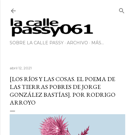
Ir al contenido principal
SOBRE LA CALLE PASSY
ARCHIVO
MÁS…
abril 12, 2021
[LOS RÍOS Y LAS COSAS. EL POEMA DE
LAS TIERRAS POBRES DE JORGE
GONZÁLEZ BASTÍAS]. POR RODRIGO
ARROYO