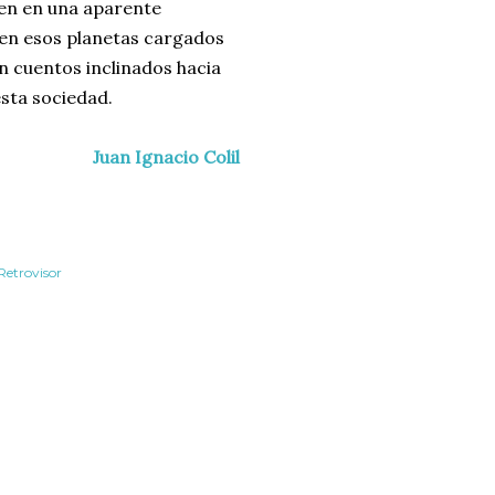
en en una aparente
 en esos planetas cargados
on cuentos inclinados hacia
esta sociedad.
Juan Ignacio Colil
Retrovisor