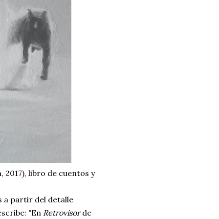
, 2017), libro de cuentos y
 a partir del detalle
escribe: "En
Retrovisor
de