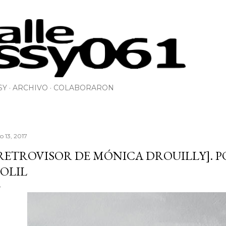
Ir al contenido principal
SY
ARCHIVO
COLABORARON
io 13, 2017
RETROVISOR DE MÓNICA DROUILLY]. P
OLIL