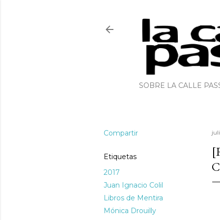
SOBRE LA CALLE PAS
Compartir
jul
[
Etiquetas
C
2017
Juan Ignacio Colil
Libros de Mentira
Mónica Drouilly