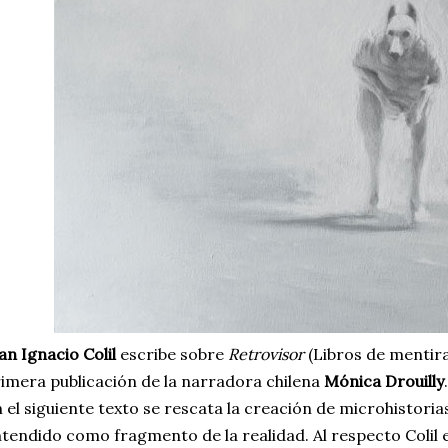
an Ignacio Colil
escribe sobre
Retrovisor
(Libros de mentira
imera publicación de la narradora chilena
Mónica Drouilly
.
 el siguiente texto se rescata la creación de microhistorias
tendido como fragmento de la realidad. Al respecto Colil 