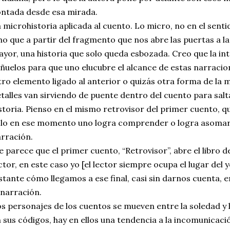
ntada desde esa mirada.
 microhistoria aplicada al cuento. Lo micro, no en el senti
no que a partir del fragmento que nos abre las puertas a la
yor, una historia que solo queda esbozada. Creo que la int
ñuelos para que uno elucubre el alcance de estas narracio
ro elemento ligado al anterior o quizás otra forma de la m
talles van sirviendo de puente dentro del cuento para salta
storia. Pienso en el mismo retrovisor del primer cuento, qu
lo en ese momento uno logra comprender o logra asomars
rración.
 parece que el primer cuento, “Retrovisor”, abre el libro d
ctor, en este caso yo [el lector siempre ocupa el lugar del
stante cómo llegamos a ese final, casi sin darnos cuenta, 
 narración.
s personajes de los cuentos se mueven entre la soledad y 
 sus códigos, hay en ellos una tendencia a la incomunicaci