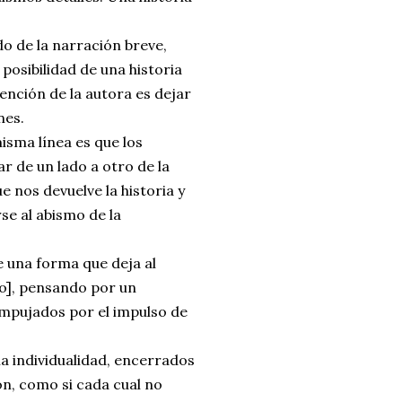
do de la narración breve,
 posibilidad de una historia
ención de la autora es dejar
nes.
isma línea es que los
r de un lado a otro de la
e nos devuelve la historia y
e al abismo de la
e una forma que deja al
 yo], pensando por un
empujados por el impulso de
la individualidad, encerrados
ón, como si cada cual no