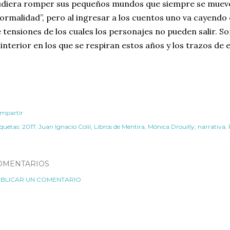
diera romper sus pequeños mundos que siempre se muev
ormalidad”, pero al ingresar a los cuentos uno va cayendo
 tensiones de los cuales los personajes no pueden salir. S
 interior en los que se respiran estos años y los trazos de 
mpartir
iquetas:
2017
Juan Ignacio Colil
Libros de Mentira
Mónica Drouilly
narrativa
OMENTARIOS
BLICAR UN COMENTARIO