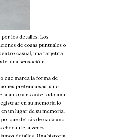
por los detalles. Los
aciones de cosas puntuales o
entro casual, una tarjetita
ste, una sensación;
reo que marca la forma de
ciones pretenciosas, sino
e la autora es ante todo una
egistrar en su memoria lo
o en un lugar de su memoria.
s porque detrás de cada uno
es chocante, a veces
ismos detalles. Una historia