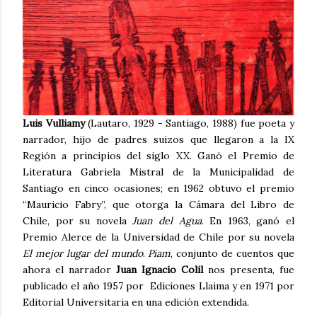
Luis Vulliamy
(Lautaro, 1929 - Santiago, 1988) fue poeta y
narrador, hijo de padres suizos que llegaron a la IX
Región a principios del siglo XX. Ganó el Premio de
Literatura Gabriela Mistral de la Municipalidad de
Santiago en cinco ocasiones; en 1962 obtuvo el premio
“Mauricio Fabry”, que otorga la Cámara del Libro de
Chile, por su novela
Juan del Agua
. En 1963, ganó el
Premio Alerce de la Universidad de Chile por su novela
El mejor lugar del mundo
.
Piam
, conjunto de cuentos que
ahora el narrador
Juan Ignacio Colil
nos presenta, fue
publicado el año 1957 por Ediciones Llaima y en 1971 por
Editorial Universitaria en una edición extendida.