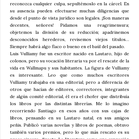
reconozca cualquier culpa, sepultémoslo en la cárcel. En
su ausencia pueden efectuarse muchas diligencias que
desde el punto de vista jurídico son legales. ¡Son maneras
decentes, señores! Pidamos una reagrimensura;
objetemos la división de su reducción; apadrinemos
desconocidos herederos, revisemos viejos títulos…
Siempre habrá algo flaco o bueno en el baúl del pasado.
Luis Vulliamy fue un escritor nacido en Lautaro, hijo de
colonos, pero su vocación literaria va por el rescate de la
vida en Wallmapu y sus habitantes. La figura de Vulliamy
es interesante. Leo que como muchos escritores
Vulliamy trabajaba en una editorial, pero a diferencia de
otros que hacían de editores, correctores, integrantes
de algún comité editorial, él era el chofer que distribuía
los libros por las distintas librerías. Me lo imagino
recorriendo Santiago en esos años con sus cajas de
libros, pensando en su Lautaro natal, en sus amigos
peñis. Publicó varias novelas y libros de poemas, obtuvo
también varios premios, pero lo que más rescato es su