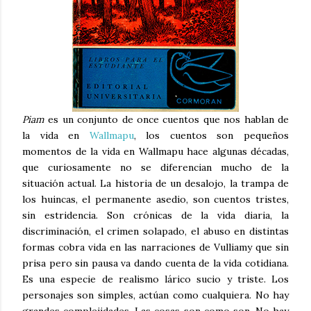
Piam
es un conjunto de once cuentos que nos hablan de
la vida en
Wallmapu
, los cuentos son pequeños
momentos de la vida en Wallmapu hace algunas décadas,
que curiosamente no se diferencian mucho de la
situación actual. La historia de un desalojo, la trampa de
los huincas, el permanente asedio, son cuentos tristes,
sin estridencia. Son crónicas de la vida diaria, la
discriminación, el crimen solapado, el abuso en distintas
formas cobra vida en las narraciones de Vulliamy que sin
prisa pero sin pausa va dando cuenta de la vida cotidiana.
Es una especie de realismo lárico sucio y triste. Los
personajes son simples, actúan como cualquiera. No hay
grandes complejidades. Las cosas son como son. No hay