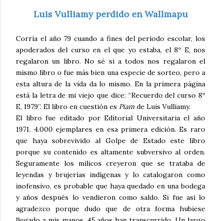
Luis Vulliamy perdido en Wallmapu
Corría el año 79 cuando a fines del período escolar, los
apoderados del curso en el que yo estaba, el 8º E, nos
regalaron un libro. No sé si a todos nos regalaron el
mismo libro o fue más bien una especie de sorteo, pero a
esta altura de la vida da lo mismo. En la primera página
está la letra de mi viejo que dice: “Recuerdo del curso 8º
E, 1979”. El libro en cuestión es
Piam
de Luis Vulliamy.
El libro fue editado por Editorial Universitaria el año
1971. 4.000 ejemplares en esa primera edición. Es raro
que haya sobrevivido al Golpe de Estado este libro
porque su contenido es altamente subversivo al orden.
Seguramente los milicos creyeron que se trataba de
leyendas y brujerías indígenas y lo catalogaron como
inofensivo, es probable que haya quedado en una bodega
y años después lo vendieron como saldo. Si fue así lo
agradezco porque dudo que de otra forma hubiese
llegado a mis manos. 45 años han transcurrido. Un largo