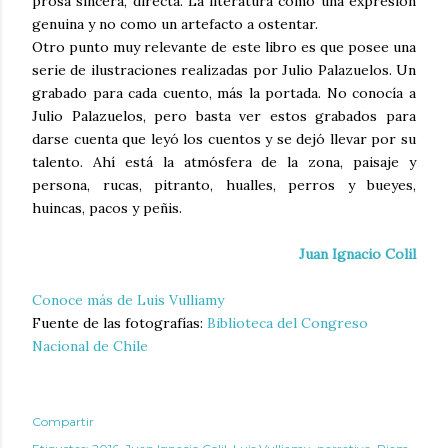
prosa sincera, directa. La literatura como una expresión
genuina y no como un artefacto a ostentar.
Otro punto muy relevante de este libro es que posee una
serie de ilustraciones realizadas por Julio Palazuelos. Un
grabado para cada cuento, más la portada. No conocía a
Julio Palazuelos, pero basta ver estos grabados para
darse cuenta que leyó los cuentos y se dejó llevar por su
talento. Ahí está la atmósfera de la zona, paisaje y
persona, rucas, pitranto, hualles, perros y bueyes,
huincas, pacos y peñis.
Juan Ignacio Colil
Conoce más de Luis Vulliamy
Fuente de las fotografías:
Biblioteca del Congreso
Nacional de Chile
Compartir