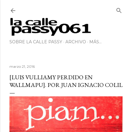
Ir al contenido principal
SOBRE LA CALLE PASSY
ARCHIVO
MÁS…
marzo 21, 2016
[LUIS VULLIAMY PERDIDO EN
WALLMAPU]. POR JUAN IGNACIO COLIL