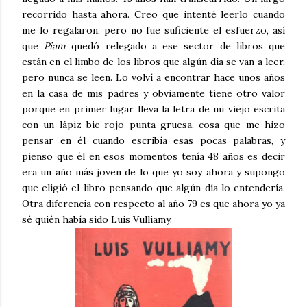
recorrido hasta ahora. Creo que intenté leerlo cuando
me lo regalaron, pero no fue suficiente el esfuerzo, así
que
Piam
quedó relegado a ese sector de libros que
están en el limbo de los libros que algún día se van a leer,
pero nunca se leen. Lo volví a encontrar hace unos años
en la casa de mis padres y obviamente tiene otro valor
porque en primer lugar lleva la letra de mi viejo escrita
con un lápiz bic rojo punta gruesa, cosa que me hizo
pensar en él cuando escribía esas pocas palabras, y
pienso que él en esos momentos tenía 48 años es decir
era un año más joven de lo que yo soy ahora y supongo
que eligió el libro pensando que algún día lo entendería.
Otra diferencia con respecto al año 79 es que ahora yo ya
sé quién había sido Luis Vulliamy.