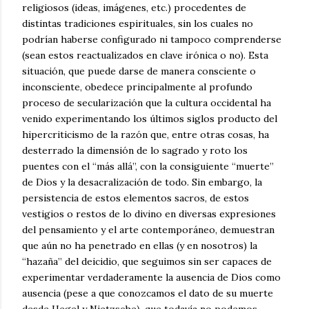
religiosos (ideas, imágenes, etc.) procedentes de
distintas tradiciones espirituales, sin los cuales no
podrían haberse configurado ni tampoco comprenderse
(sean estos reactualizados en clave irónica o no). Esta
situación, que puede darse de manera consciente o
inconsciente, obedece principalmente al profundo
proceso de secularización que la cultura occidental ha
venido experimentando los últimos siglos producto del
hipercriticismo de la razón que, entre otras cosas, ha
desterrado la dimensión de lo sagrado y roto los
puentes con el “más allá”, con la consiguiente “muerte”
de Dios y la desacralización de todo. Sin embargo, la
persistencia de estos elementos sacros, de estos
vestigios o restos de lo divino en diversas expresiones
del pensamiento y el arte contemporáneo, demuestran
que aún no ha penetrado en ellas (y en nosotros) la
“hazaña” del deicidio, que seguimos sin ser capaces de
experimentar verdaderamente la ausencia de Dios como
ausencia (pese a que conozcamos el dato de su muerte