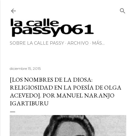
Ir al contenido principal
SOBRE LA CALLE PASSY
ARCHIVO
MÁS…
diciembre 15, 2015
[LOS NOMBRES DE LA DIOSA:
RELIGIOSIDAD EN LA POESÍA DE OLGA
ACEVEDO]. POR MANUEL NARANJO
IGARTIBURU