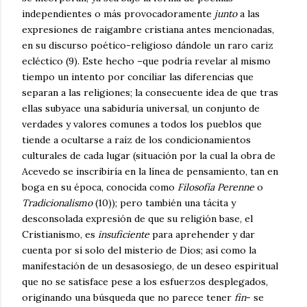
independientes o más provocadoramente
junto
a las
expresiones de raigambre cristiana antes mencionadas,
en su discurso poético-religioso dándole un raro cariz
ecléctico (9). Este hecho –que podría revelar al mismo
tiempo un intento por conciliar las diferencias que
separan a las religiones; la consecuente idea de que tras
ellas subyace una sabiduría universal, un conjunto de
verdades y valores comunes a todos los pueblos que
tiende a ocultarse a raíz de los condicionamientos
culturales de cada lugar (situación por la cual la obra de
Acevedo se inscribiría en la línea de pensamiento, tan en
boga en su época, conocida como
Filosofía Perenne
o
Tradicionalismo
(10)); pero también una tácita y
desconsolada expresión de que su religión base, el
Cristianismo, es
insuficiente
para aprehender y dar
cuenta por sí solo del misterio de Dios; así como la
manifestación de un desasosiego, de un deseo espiritual
que no se satisface pese a los esfuerzos desplegados,
originando una búsqueda que no parece tener
fin
- se