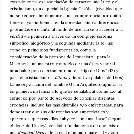
existido entre esa asociación de carácter iniciático y el
cristianismo, en especial la Iglesia Católica (rivalidad que
no se reduce simplemente a una competencia por quién
tiene mayor influencia en la sociedad, sino a diferencias
profundas en cuanto al modo de acercarse o acceder a la
verdad
–la primera a través de un complejo sistema
simbólico-alegórico y la segunda mediante la fe– así
como en principios fundamentales, como la
consideración de la persona de Jesucristo –para la
Masonería un maestro y modelo de una ética y moral
intachable pero ciertamente no el “Hijo de Dios” (12) y
para el cristianismo la
última
y definitiva palabra de Dios).
La incorporación del nombre Gran Arquitecto apuntaría
en primera instancia a lo que se señalaba al comienzo, al
esfuerzo por parte de Acevedo de conciliar distintas
creencias, incluso las más disímiles y/o enfrentadas, para
demostrar que sus diferencias son superficiales y
aparentes, que tras ellas subyace la misma “base” (según
el decir de Huxley), verdad o fundamento: de que existe
una
Realidad Divina
de la cual el mundo material –y con