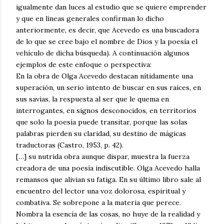
igualmente dan luces al estudio que se quiere emprender
y que en líneas generales confirman lo dicho
anteriormente, es decir, que Acevedo es una buscadora
de lo que se cree bajo el nombre de Dios y la poesía el
vehículo de dicha búsqueda). A continuación algunos
ejemplos de este enfoque o perspectiva:
En la obra de Olga Acevedo destacan nítidamente una
superación, un serio intento de buscar en sus raíces, en
sus savias, la respuesta al ser que le quema en
interrogantes, en signos desconocidos, en territorios
que solo la poesía puede transitar, porque las solas
palabras pierden su claridad, su destino de mágicas
traductoras (Castro, 1953, p. 42).
[…] su nutrida obra aunque dispar, muestra la fuerza
creadora de una poesía indiscutible. Olga Acevedo halla
remansos que alivian su fatiga. En su último libro sale al
encuentro del lector una voz dolorosa, espiritual y
combativa. Se sobrepone a la materia que perece.
Nombra la esencia de las cosas, no huye de la realidad y