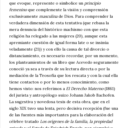
que evoque, represente o simbolice un
principio
femenino
que complemente la visión y comprensión
exclusivamente
masculina
de Dios. Para comprender la
verdadera dimensión de esta tentativa (que rebasa la
mera denuncia del histórico machismo con que esta
religión ha relegado a las mujeres (20), aunque esta
apremiante cuestión de igual forma late o se insinúa
veladamente (21)) y con ello la causa de tal divorcio o
distanciamiento, es necesario recordar, por un momento,
los planteamientos de un libro que Acevedo seguramente
conoció ya sea a través de su lectura directa o por la
mediación de la Teosofía que los rescata y con la cual ella
tiene contactos o por lo menos conocimiento, como
hemos visto: nos referimos a
El Derecho Materno
(1861)
del jurista y antropólogo suizo Johann Jakob Bachofen.
La sugestiva y novedosa tesis de esta obra, que en el
siglo XIX tuvo una lenta, pero decisiva recepción (fue una
de las fuentes más importantes para la elaboración del
célebre tratado
Los orígenes de la familia, la propiedad