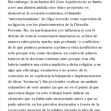
Sin embargo, la inclusión del
Gran Arquitecto
no se limita
a ser una alusión aislada cuyo único propósito es
demostrar la vocación ecuménica, el llamado
“internacionalismo” de Olga Acevedo como expresión de
su ligazón con los planteamientos de la Filosofía
Perenne. No, su participación y/o influencia (y con él
detrás, de toda la cosmovisión masónica) es, si bien de
manera subrepticia, mucho más profunda –y conflictiva–
de lo que pudiera pensarse a primera vista (conflictiva no
solo porque iría, como decíamos, en contra de pilares
básicos de la doctrina cristiana, sino porque tras ella
habría también una crítica implícita a dicha religión, a un
algo que ella niega, escamotea o no posee; de lo
contrario no se explicaría la búsqueda e implementación
de ideas “foráneas”). Sin pretender realizar un análisis
exhaustivo de este asunto (ya que no es el punto al que
queremos llegar en este trabajo) baste indicar un
elemento que ya había sido mencionado antes y que se
pudo advertir en los párrafos destacados a través de la
recurrente mención de la palabra
iniciado
: la idea de que