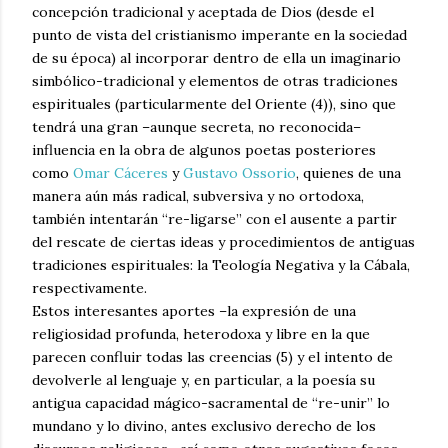
concepción tradicional y aceptada de Dios (desde el
punto de vista del cristianismo imperante en la sociedad
de su época) al incorporar dentro de ella un imaginario
simbólico-tradicional y elementos de otras tradiciones
espirituales (particularmente del Oriente (4)), sino que
tendrá una gran –aunque secreta, no reconocida–
influencia en la obra de algunos poetas posteriores
como
Omar Cáceres
y
Gustavo Ossorio
, quienes de una
manera aún más radical, subversiva y no ortodoxa,
también intentarán “re-ligarse” con el ausente a partir
del rescate de ciertas ideas y procedimientos de antiguas
tradiciones espirituales: la Teología Negativa y la Cábala,
respectivamente.
Estos interesantes aportes –la expresión de una
religiosidad profunda, heterodoxa y libre en la que
parecen confluir todas las creencias (5) y el intento de
devolverle al lenguaje y, en particular, a la poesía su
antigua capacidad mágico-sacramental de “re-unir” lo
mundano y lo divino, antes exclusivo derecho de los