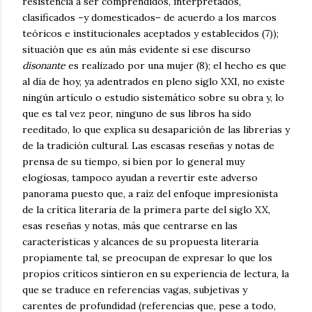
resistencia a ser comprendidos, interpretados,
clasificados –y domesticados– de acuerdo a los marcos
teóricos e institucionales aceptados y establecidos (7));
situación que es aún más evidente si ese discurso
disonante
es realizado por una mujer (8); el hecho es que
al día de hoy, ya adentrados en pleno siglo XXI, no existe
ningún artículo o estudio sistemático sobre su obra y, lo
que es tal vez peor, ninguno de sus libros ha sido
reeditado, lo que explica su desaparición de las librerías y
de la tradición cultural. Las escasas reseñas y notas de
prensa de su tiempo, si bien por lo general muy
elogiosas, tampoco ayudan a revertir este adverso
panorama puesto que, a raíz del enfoque impresionista
de la crítica literaria de la primera parte del siglo XX,
esas reseñas y notas, más que centrarse en las
características y alcances de su propuesta literaria
propiamente tal, se preocupan de expresar lo que los
propios críticos sintieron en su experiencia de lectura, la
que se traduce en referencias vagas, subjetivas y
carentes de profundidad (referencias que, pese a todo,