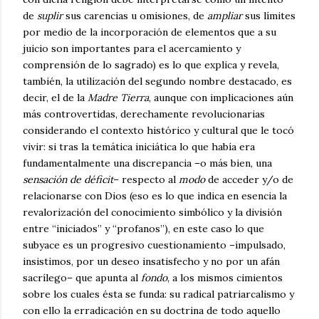
de
suplir
sus carencias u omisiones, de
ampliar
sus límites
por medio de la incorporación de elementos que a su
juicio son importantes para el acercamiento y
comprensión de lo sagrado) es lo que explica y revela,
también, la utilización del segundo nombre destacado, es
decir, el de la
Madre Tierra
, aunque con implicaciones aún
más controvertidas, derechamente revolucionarias
considerando el contexto histórico y cultural que le tocó
vivir: si tras la temática iniciática lo que había era
fundamentalmente una discrepancia –o más bien, una
sensación de déficit
– respecto al
modo
de acceder y/o de
relacionarse con Dios (eso es lo que indica en esencia la
revalorización del conocimiento simbólico y la división
entre “iniciados” y “profanos”), en este caso lo que
subyace es un progresivo cuestionamiento –impulsado,
insistimos, por un deseo insatisfecho y no por un afán
sacrílego– que apunta al
fondo
, a los mismos cimientos
sobre los cuales ésta se funda: su radical patriarcalismo y
con ello la erradicación en su doctrina de todo aquello