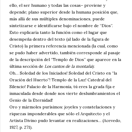
ello, el ser humano y todas las cosas– proviene y
depende; plano superior desde la humana posición que,
más allá de sus múltiples denominaciones, puede
sintetizarse e identificarse bajo el nombre de “Dios”.
Esto explicaría tanto la función como el lugar que
desempeña dentro del texto (al lado de la figura de
Cristo) la primera referencia mencionada (la cual, como
se pudo haber advertido, también corresponde al pasaje
de la descripción del “Templo de Dios” que aparece en la
última sección de
Los cantos de la montaña
):
Oh… Soledad de los Iniciados! Soledad del Cristo en “la
Oración del Huerto”! Templo de la Luz! Catedral del
Silencio! Palacio de la Harmonía, tú eres la grada fija e
inmaculada desde donde nos vierte deslumbramientos el
Genio de la Eternidad!
Oro y mármoles purísimos: joyeles y constelaciones y
riquezas imponderables que sólo el Arquitecto y el
Artista Divino pudo levantar en realizaciones… (Acevedo,
1927, p. 271).