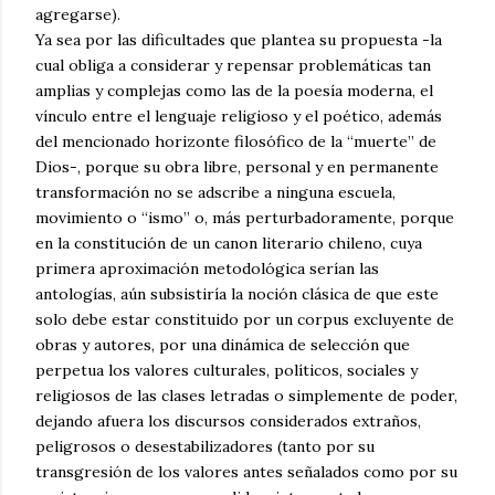
agregarse).
Ya sea por las dificultades que plantea su propuesta -la
cual obliga a considerar y repensar problemáticas tan
amplias y complejas como las de la poesía moderna, el
vínculo entre el lenguaje religioso y el poético, además
del mencionado horizonte filosófico de la “muerte” de
Dios-, porque su obra libre, personal y en permanente
transformación no se adscribe a ninguna escuela,
movimiento o “ismo” o, más perturbadoramente, porque
en la constitución de un canon literario chileno, cuya
primera aproximación metodológica serían las
antologías, aún subsistiría la noción clásica de que este
solo debe estar constituido por un corpus excluyente de
obras y autores, por una dinámica de selección que
perpetua los valores culturales, políticos, sociales y
religiosos de las clases letradas o simplemente de poder,
dejando afuera los discursos considerados extraños,
peligrosos o desestabilizadores (tanto por su
transgresión de los valores antes señalados como por su