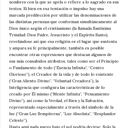
nombres con la que se apela o refiere a lo sagrado en sus
textos. Si bien en esa tentación o impulso hay una
marcada predilección por utilizar las denominaciones de
las distintas
personas
que conforman simultáneamente al
Dios único según el cristianismo (la llamada Santísima
Trinidad: Dios Padre, Jesucristo y el Espíritu Santo),
revelándose así que esa religión es el lugar que sustenta
y ampara su fe principalmente, también es posible
encontrar otras expresiones que destacan algunos de
sus más consabidos atributos, tales como ser el Principio
o Fundamento de todo (“Esencia Infinita”, “Centro
Glorioso”), el Creador de la vida y de todo lo existente
(“Gran Aliento Divino”, “Voluntad Creadora”), la
Inteligencia que configura las características de lo
creado por Él mismo (“Mente Infinita”, “Pensamiento
Divino”), así como la Verdad, el Bien y la Salvación,
representado especialmente a través del símbolo de la
luz (“Gran Luz Sempiterna”, “Luz Absoluta”, “Resplandor
Celeste”).
Hasta aquí nada nuevo bajo el sol podría decirse. Solo la