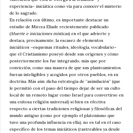
experiencia– iniciática como vía para
conocer
el misterio
de lo sagrado.
En relación con último, es importante destacar un
estudio de Mircea Eliade recientemente publicado
(
Muerte e iniciaciones místicas
) en el que advierte y
destaca, precisamente, la escasez de elementos
iniciáticos –esquemas rituales, ideología, vocabulario–
que el Cristianismo poseyó desde sus orígenes y cómo
posteriormente los fue integrando, más que por
convicción, como una manera de que sus planteamientos
fueran inteligibles y acogidos por otros pueblos, en su
doctrina. Más aún: dicha estrategia de “asimilación” (que
le permitió con el paso del tiempo dejar de ser un culto
local de un remoto lugar como Israel para convertirse en
una exitosa religión universal) si bien es efectiva
respecto a ciertas tradiciones religiosas y filosóficas del
mundo antiguo (como por ejemplo el platonismo que
tuvo una profunda influencia en ella), no es tal en el caso
específico de los temas iniciáticos (rastreables ya desde