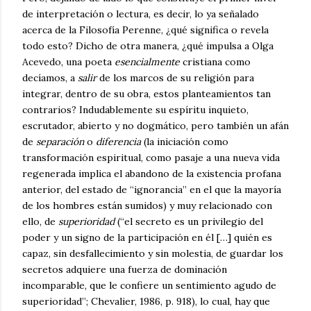
de interpretación o lectura, es decir, lo ya señalado
acerca de la Filosofía Perenne, ¿qué significa o revela
todo esto? Dicho de otra manera, ¿qué impulsa a Olga
Acevedo, una poeta
esencialmente
cristiana como
decíamos, a
salir
de los marcos de su religión para
integrar, dentro de su obra, estos planteamientos tan
contrarios? Indudablemente su espíritu inquieto,
escrutador, abierto y no dogmático, pero también un afán
de
separación
o
diferencia
(la iniciación como
transformación espiritual, como pasaje a una nueva vida
regenerada implica el abandono de la existencia profana
anterior, del estado de “ignorancia” en el que la mayoría
de los hombres están sumidos) y muy relacionado con
ello, de
superioridad
(“el secreto es un privilegio del
poder y un signo de la participación en él […] quién es
capaz, sin desfallecimiento y sin molestia, de guardar los
secretos adquiere una fuerza de dominación
incomparable, que le confiere un sentimiento agudo de
superioridad”; Chevalier, 1986, p. 918), lo cual, hay que