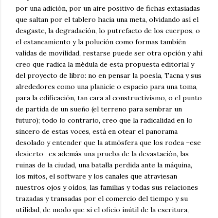
por una adición, por un aire positivo de fichas extasiadas
que saltan por el tablero hacia una meta, olvidando así el
desgaste, la degradación, lo putrefacto de los cuerpos, o
el estancamiento y la polución como formas también
validas de movilidad, restarse puede ser otra opción y ahí
creo que radica la médula de esta propuesta editorial y
del proyecto de libro: no en pensar la poesía, Tacna y sus
alrededores como una planicie o espacio para una toma,
para la edificación, tan cara al constructivismo, o el punto
de partida de un sueño (el terreno para sembrar un
futuro); todo lo contrario, creo que la radicalidad en lo
sincero de estas voces, está en otear el panorama
desolado y entender que la atmósfera que los rodea –ese
desierto- es además una prueba de la devastación, las
ruinas de la ciudad, una batalla perdida ante la máquina,
los mitos, el software y los canales que atraviesan
nuestros ojos y oídos, las familias y todas sus relaciones
trazadas y transadas por el comercio del tiempo y su
utilidad, de modo que si el oficio inútil de la escritura,