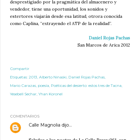
desprestigiado por la pragmática del almacenero y
vendedor, tiene una oportunidad, los sonidos y
estertores viajarán desde esa latitud, otrora conocida
como Caplina, “extrayendo el ATP de la realidad”.
Daniel Rojas Pachas
San Marcos de Arica 2012
Compartir
Etiquetas:
2013
Alberto Ninaski
Daniel Rojas Pachas
Mario Carazas
poesía
Poéticas del desierto: estos tres de Tacna
Yesebell Sechar
Yhan Koronel
COMENTARIOS
Calle Magnolia
dijo…