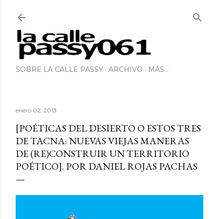
Ir al contenido principal
SOBRE LA CALLE PASSY
ARCHIVO
MÁS…
enero 02, 2013
[POÉTICAS DEL DESIERTO O ESTOS TRES
DE TACNA: NUEVAS VIEJAS MANERAS
DE (RE)CONSTRUIR UN TERRITORIO
POÉTICO]. POR DANIEL ROJAS PACHAS