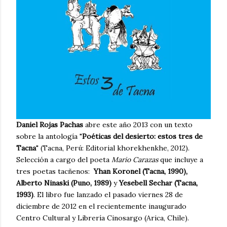
Daniel Rojas Pachas
abre este año 2013 con un texto
sobre la antología "
Poéticas del desierto: estos tres de
Tacna
" (Tacna, Perú: Editorial khorekhenkhe, 2012).
Selección a cargo del poeta
Mario Carazas
que incluye a
tres poetas tacñenos:
Yhan Koronel (Tacna, 1990),
Alberto Ninaski (Puno, 1989)
y
Yesebell Sechar (Tacna,
1993)
. El libro fue lanzado el pasado viernes 28 de
diciembre de 2012 en el recientemente inaugurado
Centro Cultural y Librería Cinosargo (Arica, Chile).