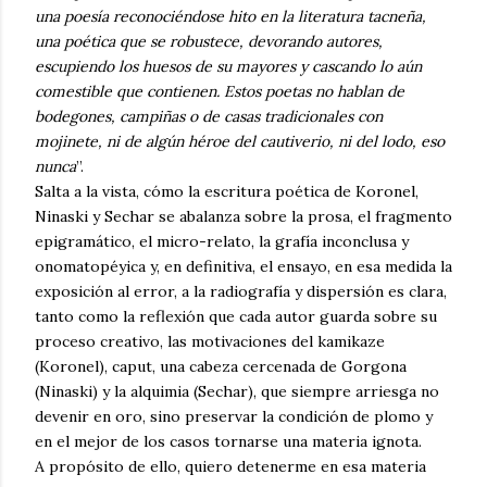
una poesía reconociéndose hito en la literatura tacneña,
una poética que se robustece, devorando autores,
escupiendo los huesos de su mayores y cascando lo aún
comestible que contienen. Estos poetas no hablan de
bodegones, campiñas o de casas tradicionales con
mojinete, ni de algún héroe del cautiverio, ni del lodo, eso
nunca
”.
Salta a la vista, cómo la escritura poética de Koronel,
Ninaski y Sechar se abalanza sobre la prosa, el fragmento
epigramático, el micro-relato, la grafía inconclusa y
onomatopéyica y, en definitiva, el ensayo, en esa medida la
exposición al error, a la radiografía y dispersión es clara,
tanto como la reflexión que cada autor guarda sobre su
proceso creativo, las motivaciones del kamikaze
(Koronel), caput, una cabeza cercenada de Gorgona
(Ninaski) y la alquimia (Sechar), que siempre arriesga no
devenir en oro, sino preservar la condición de plomo y
en el mejor de los casos tornarse una materia ignota.
A propósito de ello, quiero detenerme en esa materia