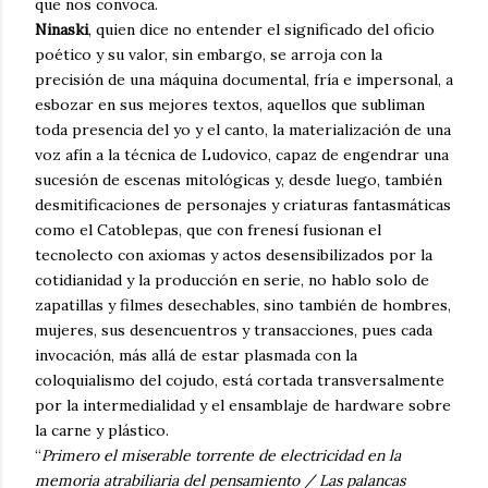
que nos convoca.
Ninaski
, quien dice no entender el significado del oficio
poético y su valor, sin embargo, se arroja con la
precisión de una máquina documental, fría e impersonal, a
esbozar en sus mejores textos, aquellos que subliman
toda presencia del yo y el canto, la materialización de una
voz afín a la técnica de Ludovico, capaz de engendrar una
sucesión de escenas mitológicas y, desde luego, también
desmitificaciones de personajes y criaturas fantasmáticas
como el Catoblepas, que con frenesí fusionan el
tecnolecto con axiomas y actos desensibilizados por la
cotidianidad y la producción en serie, no hablo solo de
zapatillas y filmes desechables, sino también de hombres,
mujeres, sus desencuentros y transacciones, pues cada
invocación, más allá de estar plasmada con la
coloquialismo del cojudo, está cortada transversalmente
por la intermedialidad y el ensamblaje de hardware sobre
la carne y plástico.
“
Primero el miserable torrente de electricidad en la
memoria atrabiliaria del pensamiento / Las palancas