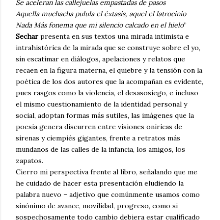
Se aceleran las callejuelas empastadas de pasos
Aquella muchacha pulula el éxtasis, aquel el latrocinio
Nada Más fonema que mi silencio calcado en el hielo
”
Sechar
presenta en sus textos una mirada intimista e
intrahistórica de la mirada que se construye sobre el yo,
sin escatimar en diálogos, apelaciones y relatos que
recaen en la figura materna, el quiebre y la tensión con la
poética de los dos autores que la acompañan es evidente,
pues rasgos como la violencia, el desasosiego, e incluso
el mismo cuestionamiento de la identidad personal y
social, adoptan formas más sutiles, las imágenes que la
poesía genera discurren entre visiones oníricas de
sirenas y ciempiés gigantes, frente a retratos más
mundanos de las calles de la infancia, los amigos, los
zapatos.
Cierro mi perspectiva frente al libro, señalando que me
he cuidado de hacer esta presentación eludiendo la
palabra nuevo – adjetivo que comúnmente usamos como
sinónimo de avance, movilidad, progreso, como si
sospechosamente todo cambio debiera estar cualificado