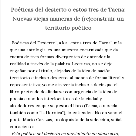
Poéticas del desierto o estos tres de Tacna:
Nuevas viejas maneras de (re)construir un
territorio poético
“Poéticas del Desierto”, a.k.a “estos tres de Tacna”, más
que una antología, es una muestra encarnizada que da
cuenta de tres formas divergentes de entender la
realidad a través de la palabra. Lecturas, no se deje
engañar por el título, alejadas de la idea de nación,
territorio e incluso desierto, al menos de forma literal y
representativa; yo me atrevería incluso a decir que el
libro pretende deslindarse con urgencia de la idea de
poesía como los interlocutores de la ciudad y
alrededores en que se gesta el libro (Tacna, conocida
también como “la Heroica”), lo entienden. No en vano el
poeta Mario Carazas, prologuista de la selección, señala
con acierto:
“
Esta poética del desierto es movimiento en pleno acto,