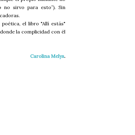
 no sirvo para esto”). Sin
ocadoras.
ética, el libro "Allí estás"
 donde la complicidad con él
Carolina Melys
.