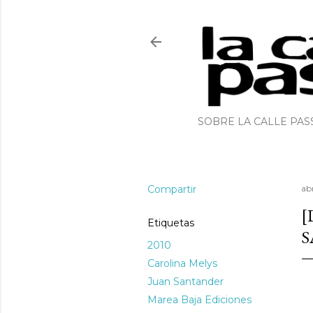
SOBRE LA CALLE PAS
Compartir
abr
[
Etiquetas
S
2010
Carolina Melys
Juan Santander
Marea Baja Ediciones