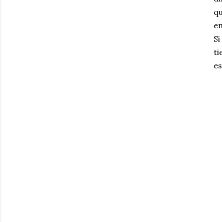
qu
em
Si
ti
es