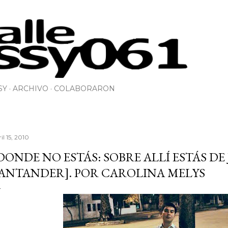
Ir al contenido principal
SY
ARCHIVO
COLABORARON
il 15, 2010
DONDE NO ESTÁS: SOBRE ALLÍ ESTÁS DE
ANTANDER]. POR CAROLINA MELYS