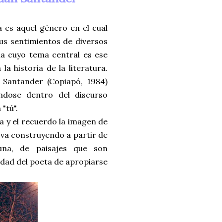
a es aquel género en el cual
sus sentimientos de diversos
ía cuyo tema central es ese
la historia de la literatura.
n Santander (Copiapó, 1984)
ndose dentro del discurso
"tú".
a y el recuerdo la imagen de
 va construyendo a partir de
una, de paisajes que son
lidad del poeta de apropiarse