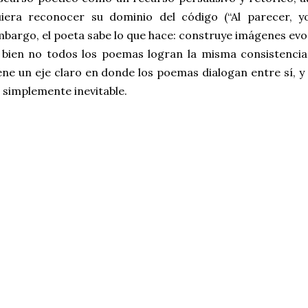
iera reconocer su dominio del código (“Al parecer, yo
bargo, el poeta sabe lo que hace: construye imágenes ev
 bien no todos los poemas logran la misma consistencia po
ene un eje claro en donde los poemas dialogan entre sí, y
 simplemente inevitable.