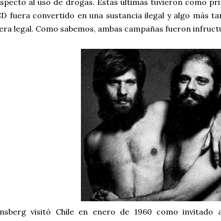
specto al uso de drogas. Estas últimas tuvieron como prim
D fuera convertido en una sustancia ilegal y algo más t
era legal. Como sabemos, ambas campañas fueron infruct
insberg visitó Chile en enero de 1960 como invitado 