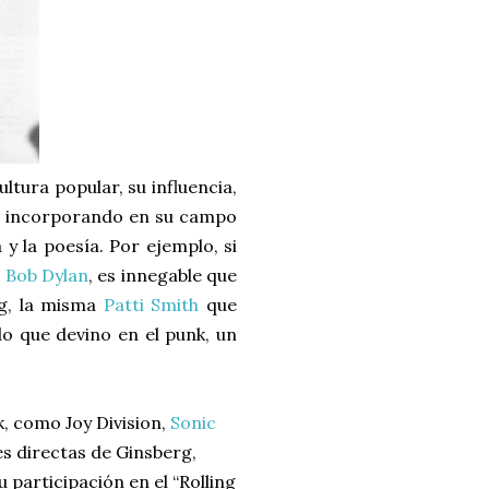
ultura popular, su influencia,
do, incorporando en su campo
 y la poesía. Por ejemplo, si
n
Bob Dylan
, es innegable que
rg, la misma
Patti Smith
que
do que devino en el punk, un
k, como Joy Division,
Sonic
es directas de Ginsberg,
participación en el “Rolling