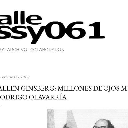
Ir al contenido principal
SY
ARCHIVO
COLABORARON
viembre 08, 2007
ALLEN GINSBERG: MILLONES DE OJOS M
ODRIGO OLAVARRÍA