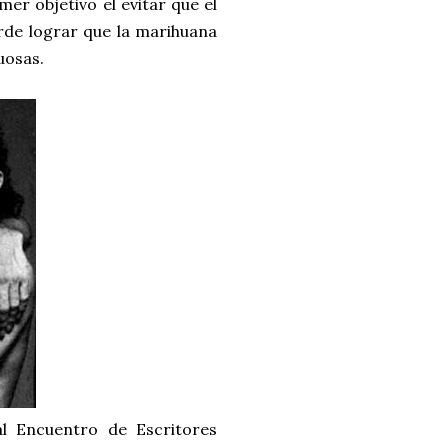
er objetivo el evitar que el
arde lograr que la marihuana
uosas.
al Encuentro de Escritores