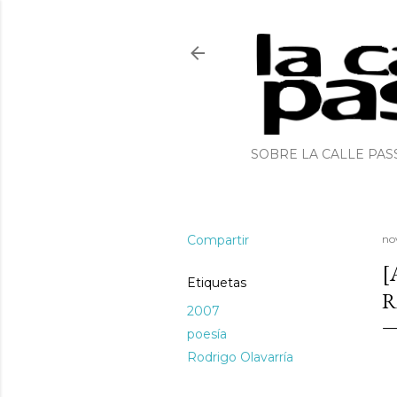
SOBRE LA CALLE PAS
Compartir
no
[
Etiquetas
R
2007
poesía
Rodrigo Olavarría