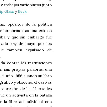
y trabajos variopintos junto
lip Glass
y
Beck
.
as, opositor de la política
en hombros tras una exitosa
Cuba y que sin embargo fue
brado rey de mayo por los
ue también expulsado de
.
da contra las instituciones
ún sus propias palabras, una
el año 1956 cuando su libro
gráfico y obsceno, el caso es
 represión de las libertades
ue un activista en la batalla
 la libertad individual con