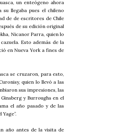
huasca, un enteógeno ahora
 su llegaba pues el chileno
ad de de escritores de Chile
espués de su edición original
okha, Nicanor Parra, quien lo
 cazuela. Esto además de la
oció en Nueva York a fines de
asca se cruzaron, para esto,
ronisy, quien lo llevó a las
biaron sus impresiones, las
 Ginsberg y Burroughs en el
rama el año pasado y de las
l Yage”.
n año antes de la visita de