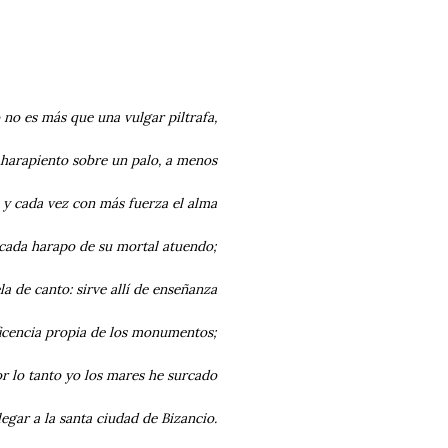
 no es más que una vulgar piltrafa,
 harapiento sobre un palo, a menos
 y cada vez con más fuerza el alma
cada harapo de su mortal atuendo;
a de canto: sirve allí de enseñanza
icencia propia de los monumentos;
or lo tanto yo los mares he surcado
legar a la santa ciudad de Bizancio.