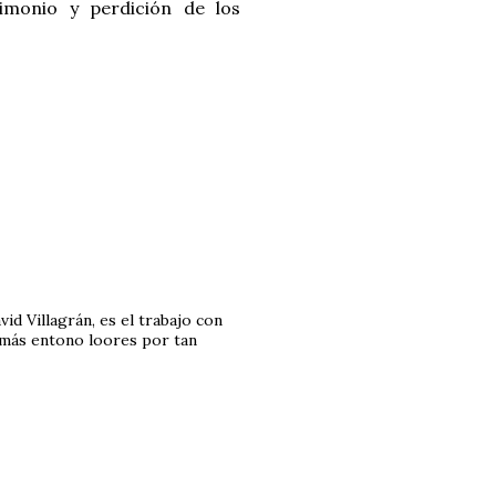
imonio y perdición de los
id Villagrán, es el trabajo con
emás entono loores por tan