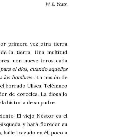
W. B. Yeats.
por primera vez otra tierra
de la tierra. Una multitud
bres, con nueve toros cada
para el dios, cuando aquellos
ra los hombres
.
La misión de
del borrado Ulises. Telémaco
dor de corceles. La diosa lo
 la historia de su padre.
iente. El viejo Néstor es el
úsqueda y hará florecer su
 halle trazado en él, poco a