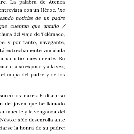
re. La palabra de Atenea
entrevista con un Héroe. "
no
reando noticias de un padre
el que cuentan que antaño /
chura del viaje de Telémaco,
e, y por tanto, navegante,
tá estrechamente vinculada
en su sitio nuevamente. En
uscar a su esposo y a la vez,
, el mapa del padre y de los
surcó los mares. El discurso
en del joven que he llamado
 su muerte y la venganza del
 Néstor sólo desenrolla ante
iarse la honra de su padre: