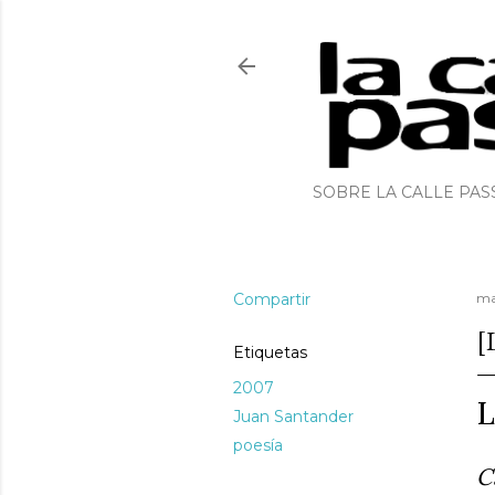
SOBRE LA CALLE PAS
Compartir
ma
[
Etiquetas
2007
Juan Santander
poesía
C