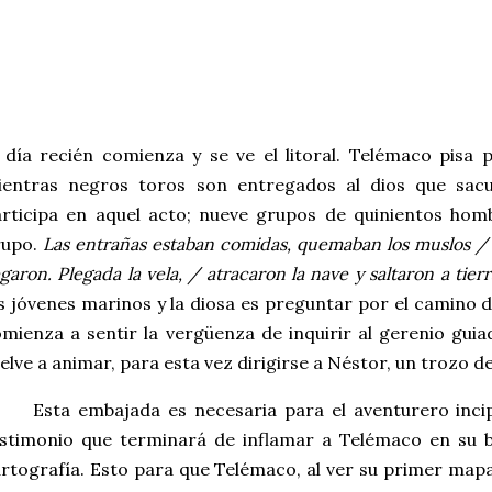
 día recién comienza y se ve el litoral. Telémaco pisa 
ientras negros toros son entregados al dios que sacu
rticipa en aquel acto; nueve grupos de quinientos hom
rupo.
Las entrañas estaban comidas, quemaban los muslos / 
egaron. Plegada la vela, /
atracaron la nave y saltaron a tier
s jóvenes marinos y la diosa es preguntar por el camino 
mienza a sentir la vergüenza de inquirir al gerenio guia
elve a animar, para esta vez dirigirse a Néstor, un trozo de
Esta embajada es necesaria para el aventurero incip
stimonio que terminará de inflamar a Telémaco en su b
rtografía. Esto para que Telémaco, al ver su primer mapa,