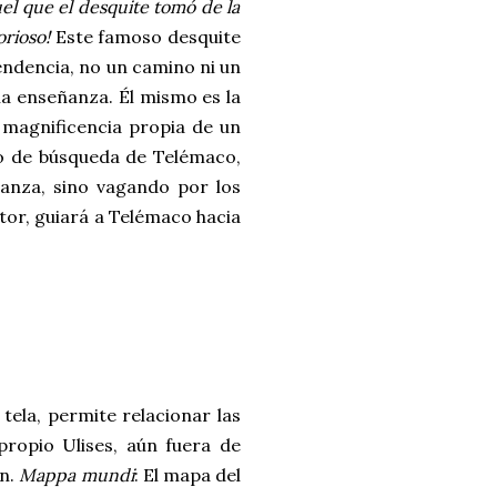
el que el desquite tomó de la
rioso!
Este famoso desquite
endencia, no un camino ni un
na enseñanza. Él mismo es la
 magnificencia propia de un
so de búsqueda de Telémaco,
anza, sino vagando por los
stor, guiará a Telémaco hacia
: tela, permite relacionar las
propio Ulises, aún fuera de
ón.
Mappa mundi
: El mapa del