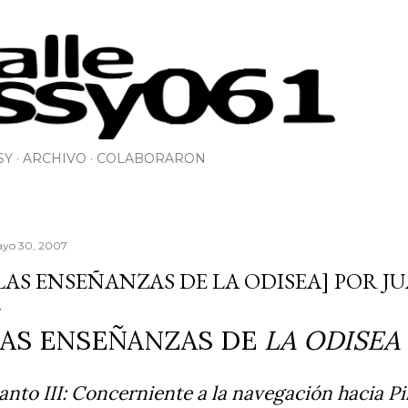
Ir al contenido principal
SY
ARCHIVO
COLABORARON
yo 30, 2007
LAS ENSEÑANZAS DE LA ODISEA] POR 
LAS ENSEÑANZAS DE
LA ODISEA
anto III: Concerniente a la navegación hacia Pi